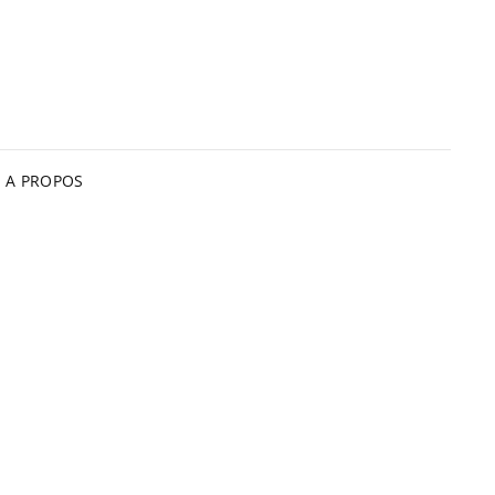
A PROPOS