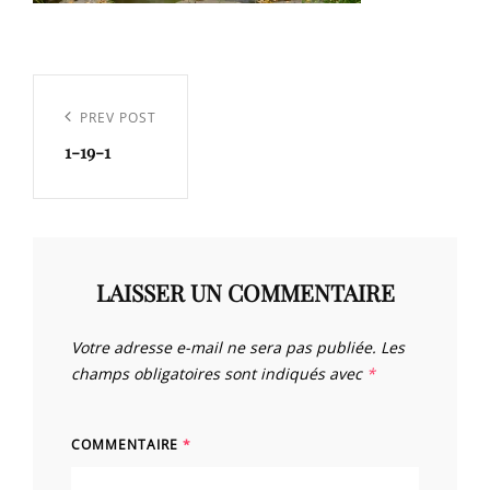
Navigation
de
Previous
PREV POST
l’article
1-19-1
Post
LAISSER UN COMMENTAIRE
Votre adresse e-mail ne sera pas publiée.
Les
champs obligatoires sont indiqués avec
*
COMMENTAIRE
*